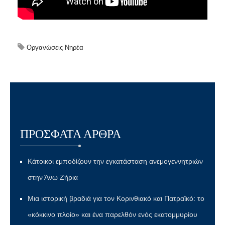
Οργανώσεις Νηρέα
ΠΡΌΣΦΑΤΑ ΆΡΘΡΑ
Κάτοικοι εμποδίζουν την εγκατάσταση ανεμογεννητριών
στην Άνω Ζήρια
Μια ιστορική βραδιά για τον Κορινθιακό και Πατραϊκό: το
«κόκκινο πλοίο» και ένα παρελθόν ενός εκατομμυρίου