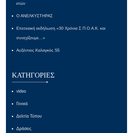
ετών
Ο ΑΝΕΛΚΥΣΤΗΡΑΣ
Επετειακή εκδήλωση «30 Χρόνια Σ.Π.Ο.Α.Κ. και
συνεχίζουμε…»
Αυξέντιος Καλαγκός S5
KΑΤΗΓΟΡΊΕΣ
video
Γενικά
Δελτία Τύπου
Δράσεις