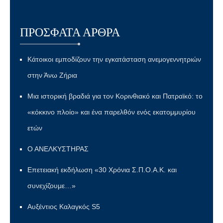
ΠΡΌΣΦΑΤΑ ΆΡΘΡΑ
Κάτοικοι εμποδίζουν την εγκατάσταση ανεμογεννητριών
στην Άνω Ζήρια
Μια ιστορική βραδιά για τον Κορινθιακό και Πατραϊκό: το
«κόκκινο πλοίο» και ένα παρελθόν ενός εκατομμυρίου
ετών
Ο ΑΝΕΛΚΥΣΤΗΡΑΣ
Επετειακή εκδήλωση «30 Χρόνια Σ.Π.Ο.Α.Κ. και
συνεχίζουμε…»
Αυξέντιος Καλαγκός S5