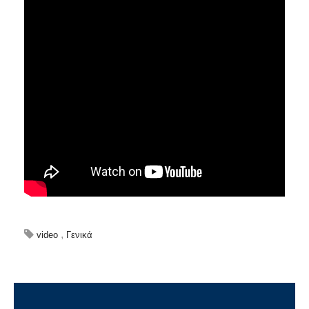
,
video
Γενικά