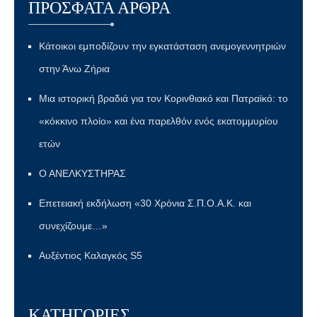
ΠΡΌΣΦΑΤΑ ΆΡΘΡΑ
Κάτοικοι εμποδίζουν την εγκατάσταση ανεμογεννητριών
στην Άνω Ζήρια
Μια ιστορική βραδιά για τον Κορινθιακό και Πατραϊκό: το
«κόκκινο πλοίο» και ένα παρελθόν ενός εκατομμυρίου
ετών
Ο ΑΝΕΛΚΥΣΤΗΡΑΣ
Επετειακή εκδήλωση «30 Χρόνια Σ.Π.Ο.Α.Κ. και
συνεχίζουμε…»
Αυξέντιος Καλαγκός S5
KΑΤΗΓΟΡΊΕΣ