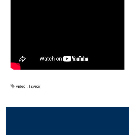
,
video
Γενικά