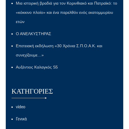
Μια ιστορική βραδιά για τον Κορινθιακό και Πατραϊκό: το
«κόκκινο πλοίο» και ένα παρελθόν ενός εκατομμυρίου
ετών
Ο ΑΝΕΛΚΥΣΤΗΡΑΣ
Επετειακή εκδήλωση «30 Χρόνια Σ.Π.Ο.Α.Κ. και
συνεχίζουμε…»
Αυξέντιος Καλαγκός S5
KΑΤΗΓΟΡΊΕΣ
video
Γενικά