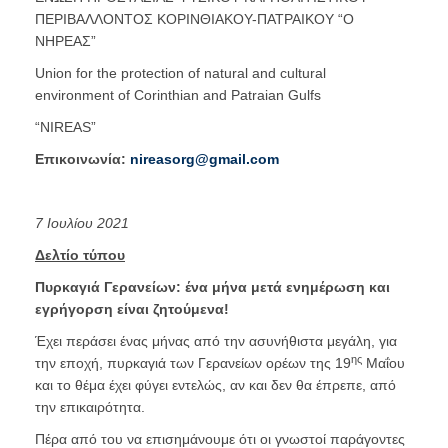
ΠΕΡΙΒΑΛΛΟΝΤΟΣ
ΚΟΡΙΝΘΙΑΚΟΥ-ΠΑΤΡΑΙΚΟΥ
“Ο
ΝΗΡΕΑΣ”
Union for the protection of natural and cultural
environment of
Corinthian and Patraian Gulfs
“NIREAS”
Επικοινωνία:
nireasorg@gmail.com
7 Ιουλίου 2021
Δελτίο τύπου
Πυρκαγιά Γερανείων: ένα μήνα μετά ενημέρωση και
εγρήγορση είναι ζητούμενα!
Έχει περάσει ένας μήνας από την ασυνήθιστα μεγάλη, για
ης
την εποχή, πυρκαγιά των Γερανείων ορέων της 19
Μαΐου
και το θέμα έχει φύγει εντελώς, αν και δεν θα έπρεπε, από
την επικαιρότητα.
Πέρα από του να επισημάνουμε ότι οι γνωστοί παράγοντες