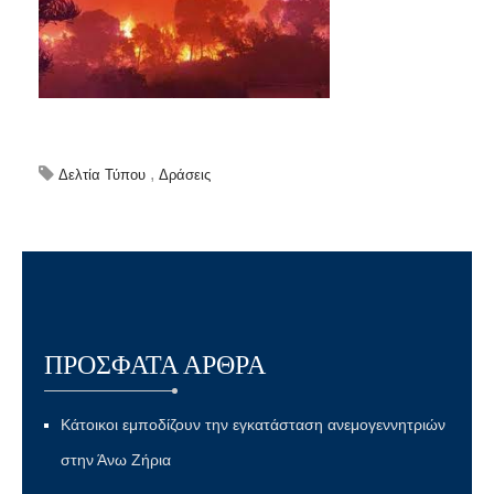
,
Δελτία Τύπου
Δράσεις
ΠΡΌΣΦΑΤΑ ΆΡΘΡΑ
Κάτοικοι εμποδίζουν την εγκατάσταση ανεμογεννητριών
στην Άνω Ζήρια