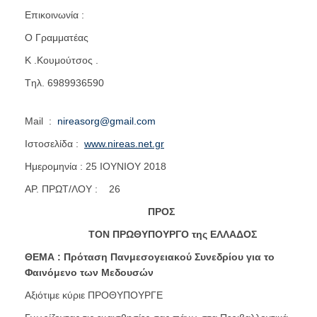
Επικοινωνία :
O Γραμματέας
Κ .Κουμούτσος .
Tηλ. 6989936590
Mail :
nireasorg@gmail.com
Ιστοσελίδα :
www.nireas.net.gr
Ημερομηνία : 25 IOYNIOY 2018
ΑΡ. ΠΡΩΤ/ΛΟΥ : 26
ΠΡΟΣ
ΤΟΝ ΠΡΩΘΥΠΟΥΡΓΟ της ΕΛΛΑΔΟΣ
ΘΕΜΑ : Πρόταση Πανμεσογειακού Συνεδρίου για το
Φαινόμενο των Μεδουσών
Αξιότιμε κύριε ΠΡΟΘΥΠΟΥΡΓΕ