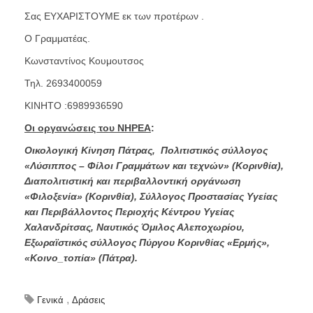
Σας ΕΥΧΑΡΙΣΤΟΥΜΕ εκ των προτέρων .
Ο Γραμματέας.
Κωνσταντίνος Κουμουτσος
Τηλ. 2693400059
ΚΙΝΗΤΟ :6989936590
Οι οργανώσεις του ΝΗΡΕΑ
:
Οικολογική Κίνηση Πάτρας, Πολιτιστικός σύλλογος
«Λύσιππος – Φίλοι Γραμμάτων και τεχνών» (Κορινθία),
Διαπολιτιστική και περιβαλλοντική οργάνωση
«Φιλοξενία» (Κορινθία), Σύλλογος Προστασίας Υγείας
και Περιβάλλοντος Περιοχής Κέντρου Υγείας
Χαλανδρίτσας, Ναυτικός Όμιλος Αλεποχωρίου,
Εξωραϊστικός σύλλογος Πύργου Κορινθίας «Ερμής»,
«Κοινο_τοπία» (Πάτρα).
,
Γενικά
Δράσεις