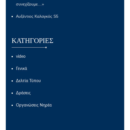
συνεχίζουμε…»
Αυξέντιος Καλαγκός S5
KΑΤΗΓΟΡΊΕΣ
video
Γενικά
Δελτία Τύπου
Δράσεις
Οργανώσεις Νηρέα