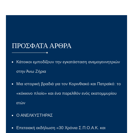
ΠΡΌΣΦΑΤΑ ΆΡΘΡΑ
Κάτοικοι εμποδίζουν την εγκατάσταση ανεμογεννητριών
στην Άνω Ζήρια
Μια ιστορική βραδιά για τον Κορινθιακό και Πατραϊκό: το
«κόκκινο πλοίο» και ένα παρελθόν ενός εκατομμυρίου
ετών
Ο ΑΝΕΛΚΥΣΤΗΡΑΣ
Επετειακή εκδήλωση «30 Χρόνια Σ.Π.Ο.Α.Κ. και