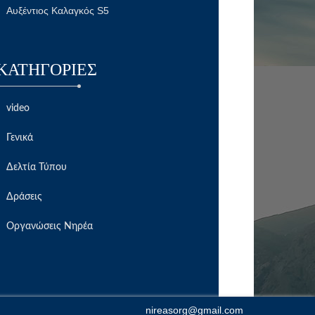
Αυξέντιος Καλαγκός S5
KΑΤΗΓΟΡΊΕΣ
video
Γενικά
Δελτία Τύπου
Δράσεις
Οργανώσεις Νηρέα
nireasorg@gmail.com