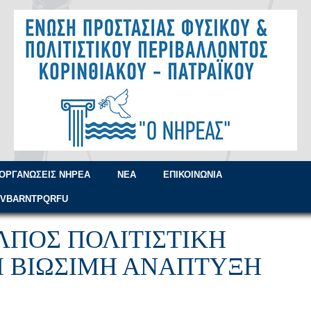
ΟΡΓΑΝΏΣΕΙΣ ΝΗΡΈΑ
ΝΈΑ
ΕΠΙΚΟΙΝΩΝΊΑ
=VBARNTPQRFU
ΛΠΟΣ ΠΟΛΙΤΙΣΤΙΚΉ
 ΒΙΏΣΙΜΗ ΑΝΆΠΤΥΞΗ