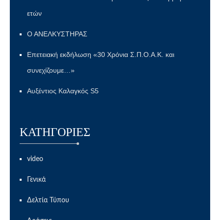
ετών
Ο ΑΝΕΛΚΥΣΤΗΡΑΣ
Επετειακή εκδήλωση «30 Χρόνια Σ.Π.Ο.Α.Κ. και
συνεχίζουμε…»
Αυξέντιος Καλαγκός S5
KΑΤΗΓΟΡΊΕΣ
video
Γενικά
Δελτία Τύπου