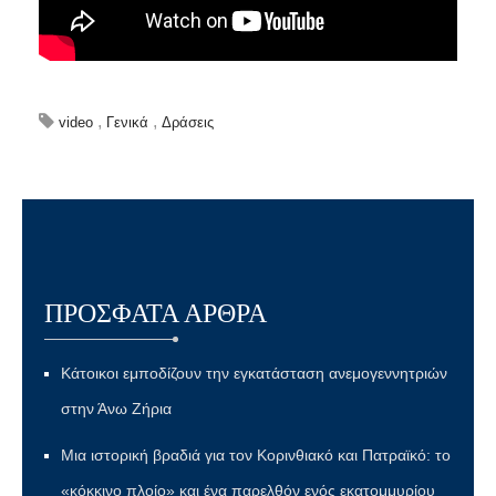
,
,
video
Γενικά
Δράσεις
ΠΡΌΣΦΑΤΑ ΆΡΘΡΑ
Κάτοικοι εμποδίζουν την εγκατάσταση ανεμογεννητριών
στην Άνω Ζήρια
Μια ιστορική βραδιά για τον Κορινθιακό και Πατραϊκό: το
«κόκκινο πλοίο» και ένα παρελθόν ενός εκατομμυρίου