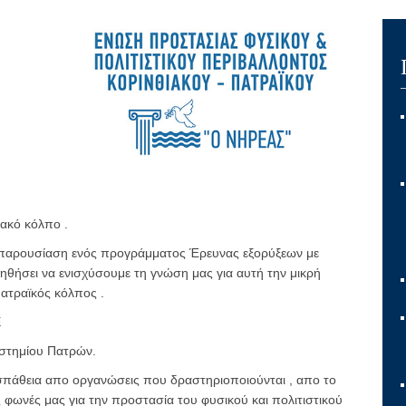
ακό κόλπο .
η παρουσίαση ενός προγράμματος Έρευνας εξορύξεων με
ηθήσει να ενισχύσουμε τη γνώση μας για αυτή την μικρή
Πατραϊκός κόλπος .
Ε
στημίου Πατρών.
ροσπάθεια απο οργανώσεις που δραστηριοποιούνται , απο το
ς φωνές μας για την προστασία του φυσικού και πολιτιστικού