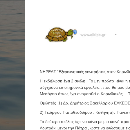
”
ΝΗΡΕΑΣ “Εξερευνητικές γεωτρήσεις στον Κορινθι
Η εκδήλωση έχει 2 σκέλη . Το μεν πρώτο είναι 
σύγχρονα επιστημονικά εργαλεία , που θα μας βο
Μεσόγειο όπως έχει ονομασθεί ο Κορινθιακός – 
Ομιλητές 1) Δρ. Δημήτριος Σακελλαρίου ΕΛΚΕΘ
2) Γεώργιος Παπαθεοδώρου . Καθηγητής Πανεπι
Το δεύτερο σκέλος έχει να κάνει με μια κοινή π
Λουτράκι μέχρι την Πάτρα , ώστε να ενώσουμε τι