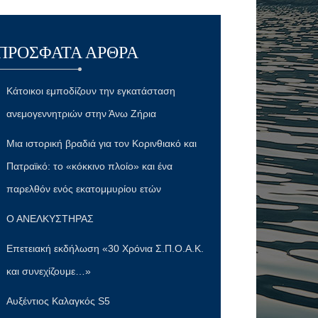
ΠΡΌΣΦΑΤΑ ΆΡΘΡΑ
Κάτοικοι εμποδίζουν την εγκατάσταση
ανεμογεννητριών στην Άνω Ζήρια
Μια ιστορική βραδιά για τον Κορινθιακό και
Πατραϊκό: το «κόκκινο πλοίο» και ένα
παρελθόν ενός εκατομμυρίου ετών
Ο ΑΝΕΛΚΥΣΤΗΡΑΣ
Επετειακή εκδήλωση «30 Χρόνια Σ.Π.Ο.Α.Κ.
και συνεχίζουμε…»
Αυξέντιος Καλαγκός S5