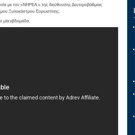
ασία με τον «ΝΗΡΕΑ » της διεύθυνσης Δευτεροβάθμιας
Δήμου Ξυλοκάστρου Ευρωστίνης.
ε μία εβδομάδα.