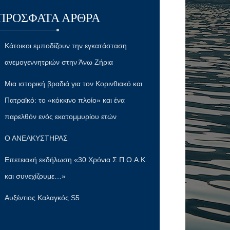
ΠΡΌΣΦΑΤΑ ΆΡΘΡΑ
Κάτοικοι εμποδίζουν την εγκατάσταση
ανεμογεννητριών στην Άνω Ζήρια
Μια ιστορική βραδιά για τον Κορινθιακό και
Πατραϊκό: το «κόκκινο πλοίο» και ένα
παρελθόν ενός εκατομμυρίου ετών
Ο ΑΝΕΛΚΥΣΤΗΡΑΣ
Επετειακή εκδήλωση «30 Χρόνια Σ.Π.Ο.Α.Κ.
και συνεχίζουμε…»
Αυξέντιος Καλαγκός S5