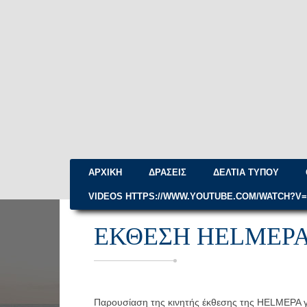
ΑΡΧΙΚΉ
ΔΡΆΣΕΙΣ
ΔΕΛΤΊΑ ΤΎΠΟΥ
VIDEOS HTTPS://WWW.YOUTUBE.COM/WATCH?V
ΈΚΘΕΣΗ HELMEPA
Παρουσίαση της κινητής έκθεσης της HELMEPA γι