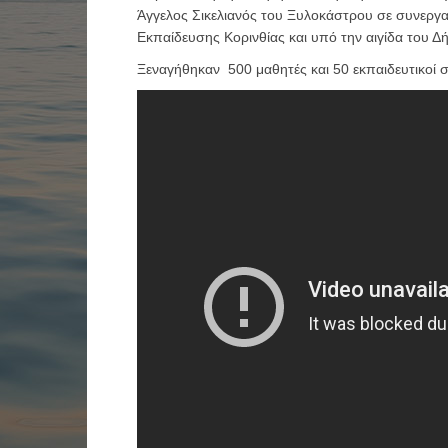
Άγγελος Σικελιανός του Ξυλοκάστρου σε συνεργ
Εκπαίδευσης Κορινθίας και υπό την αιγίδα του 
Ξεναγήθηκαν 500 μαθητές και 50 εκπαιδευτικοί σ