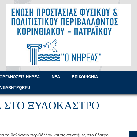
ΟΡΓΑΝΏΣΕΙΣ ΝΗΡΈΑ
ΝΈΑ
ΕΠΙΚΟΙΝΩΝΊΑ
=VBARNTPQRFU
 ΣΤΟ ΞΥΛΌΚΑΣΤΡΟ
α το θαλάσσιο περιβάλλον και τις επιστήμες στο θέατρο