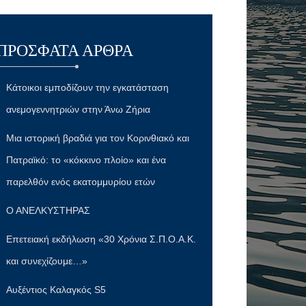
ΠΡΌΣΦΑΤΑ ΆΡΘΡΑ
Κάτοικοι εμποδίζουν την εγκατάσταση
ανεμογεννητριών στην Άνω Ζήρια
Μια ιστορική βραδιά για τον Κορινθιακό και
Πατραϊκό: το «κόκκινο πλοίο» και ένα
παρελθόν ενός εκατομμυρίου ετών
Ο ΑΝΕΛΚΥΣΤΗΡΑΣ
Επετειακή εκδήλωση «30 Χρόνια Σ.Π.Ο.Α.Κ.
και συνεχίζουμε…»
Αυξέντιος Καλαγκός S5