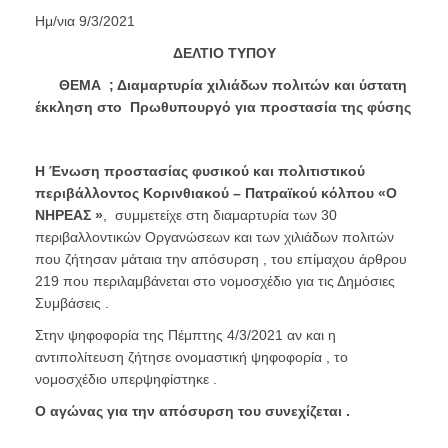
Ημ/νια 9/3/2021
ΔΕΛΤΙΟ ΤΥΠΟΥ
ΘΕΜΑ ; Διαμαρτυρία χιλιάδων πολιτών και ύστατη
έκκληση στο
Πρωθυπουργό για προστασία της φύσης
Η Ένωση προστασίας φυσικού και πολιτιστικού
περιβάλλοντος Κορινθιακού – Πατραϊκού κόλπου «Ο
ΝΗΡΕΑΣ »
, συμμετείχε στη διαμαρτυρία των 30
περιβαλλοντικών Οργανώσεων και των χιλιάδων πολιτών
που ζήτησαν μάταια την απόσυρση , του επίμαχου άρθρου
219 που περιλαμβάνεται στο νομοσχέδιο για τις Δημόσιες
Συμβάσεις .
Στην ψηφοφορία της Πέμπτης 4/3/2021 αν και η
αντιπολίτευση ζήτησε ονομαστική ψηφοφορία , το
νομοσχέδιο υπερψηφίστηκε .
Ο αγώνας για την απόσυρση του συνεχίζεται .