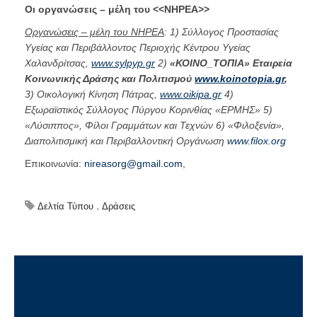
Οι οργανώσεις – μέλη του
<<ΝΗΡΕΑ>>
Οργανώσεις – μέλη του ΝΗΡΕΑ
: 1) Σύλλογος Προστασίας
Υγείας και Περιβάλλοντος Περιοχής Κέντρου Υγείας
Χαλανδρίτσας,
www.sylpyp.gr
2)
«ΚΟΙΝΟ_ΤΟΠΙΑ» Εταιρεία
Κοινωνικής Δράσης και Πολιτισμού
www.koinotopia.gr
,
3) Οικολογική Κίνηση Πάτρας,
www.oikipa.gr
4)
Εξωραϊστικός Σύλλογος Πύργου Κορινθίας «ΕΡΜΗΣ» 5)
«Λύσιππος», Φίλοι Γραμμάτων και Τεχνών 6) «Φιλοξενία»,
Διαπολιτισμική και Περιβαλλοντική Οργάνωση
www.filox.org
Επικοινωνία:
nireasorg@gmail.com
,
,
Δελτία Τύπου
Δράσεις