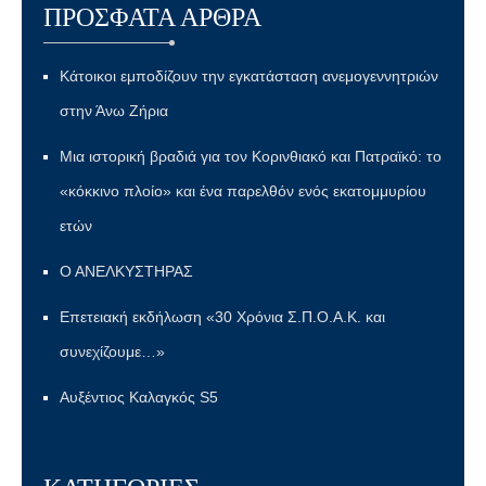
ΠΡΌΣΦΑΤΑ ΆΡΘΡΑ
Κάτοικοι εμποδίζουν την εγκατάσταση ανεμογεννητριών
στην Άνω Ζήρια
Μια ιστορική βραδιά για τον Κορινθιακό και Πατραϊκό: το
«κόκκινο πλοίο» και ένα παρελθόν ενός εκατομμυρίου
ετών
Ο ΑΝΕΛΚΥΣΤΗΡΑΣ
Επετειακή εκδήλωση «30 Χρόνια Σ.Π.Ο.Α.Κ. και
συνεχίζουμε…»
Αυξέντιος Καλαγκός S5