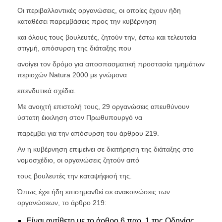
Οι περιβαλλοντικές οργανώσεις, οι οποίες έχουν ήδη
καταθέσει παρεμβάσεις προς την κυβέρνηση
και όλους τους βουλευτές, ζητούν την, έστω και τελευταία
στιγμή, απόσυρση της διάταξης που
ανοίγει τον δρόμο για αποσπασματική προστασία τμημάτων
περιοχών Natura 2000 με γνώμονα
επενδυτικά σχέδια.
Με ανοιχτή επιστολή τους, 29 οργανώσεις απευθύνουν
ύστατη έκκληση στον Πρωθυπουργό να
παρέμβει για την απόσυρση του άρθρου 219.
Αν η κυβέρνηση επιμείνει σε διατήρηση της διάταξης στο
νομοσχέδιο, οι οργανώσεις ζητούν από
τους βουλευτές την καταψήφισή της.
Όπως έχει ήδη επισημανθεί σε ανακοινώσεις των
οργανώσεων, το άρθρο 219:
Είναι αντίθετο με το άρθρο 6 παρ. 1 της Οδηγίας