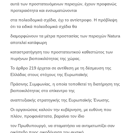
αυτά των προστατευόμενων περιοχών, έχουν προφανώς
προτεραιότητα και ενσωματώνονται
στα πολεοδομικά σχέδια, όχι το αντίστροφο. Η πρόβλεψη
ότι τα ειδικά πολεοδομικά σχέδια θα
διαμορφώνουν τα μέτρα προστασίας των περιοχών Natura
αποτελεί κατάφωρη
καταστρατήγηση του προστατευτικού καθεστώτος των
πυρήνων βιοποικιλότητας της χώρας.
Το άρθρο 219 έρχεται σε αντίθεση με τη δέσμευση της
Ελλάδας στους στόχους της Ευρωπαϊκής
Πράσινης Συμφωνίας, η οποία τοποθετεί τη διατήρηση της
βιοποικιλότητας στο επίκεντρο της
αναπτυξιακής στρατηγικής της Ευρωπαϊκής Ένωσης.
Οι οργανώσεις καλούν την κυβέρνηση, με ευθύνη που
πλέον, προφανέστατα, βαραίνει τον ίδιο
τον Πρωθυπουργό, να σταματήσει να αντιμετωπίζει σαν
οικόπεδο προς οικοδόμηση τον φυσικό