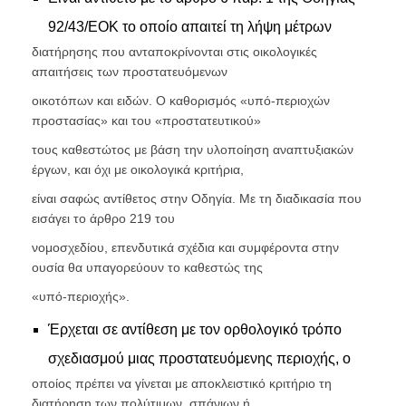
92/43/ΕΟΚ το οποίο απαιτεί τη λήψη μέτρων
διατήρησης που ανταποκρίνονται στις οικολογικές
απαιτήσεις των προστατευόμενων
οικοτόπων και ειδών. Ο καθορισμός «υπό-περιοχών
προστασίας» και του «προστατευτικού»
τους καθεστώτος με βάση την υλοποίηση αναπτυξιακών
έργων, και όχι με οικολογικά κριτήρια,
είναι σαφώς αντίθετος στην Οδηγία. Με τη διαδικασία που
εισάγει το άρθρο 219 του
νομοσχεδίου, επενδυτικά σχέδια και συμφέροντα στην
ουσία θα υπαγορεύουν το καθεστώς της
«υπό-περιοχής».
Έρχεται σε αντίθεση με τον ορθολογικό τρόπο
σχεδιασμού μιας προστατευόμενης περιοχής, ο
οποίος πρέπει να γίνεται με αποκλειστικό κριτήριο τη
διατήρηση των πολύτιμων, σπάνιων ή