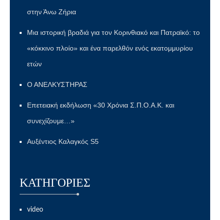
στην Άνω Ζήρια
Μια ιστορική βραδιά για τον Κορινθιακό και Πατραϊκό: το
«κόκκινο πλοίο» και ένα παρελθόν ενός εκατομμυρίου
ετών
Ο ΑΝΕΛΚΥΣΤΗΡΑΣ
Επετειακή εκδήλωση «30 Χρόνια Σ.Π.Ο.Α.Κ. και
συνεχίζουμε…»
Αυξέντιος Καλαγκός S5
KΑΤΗΓΟΡΊΕΣ
video