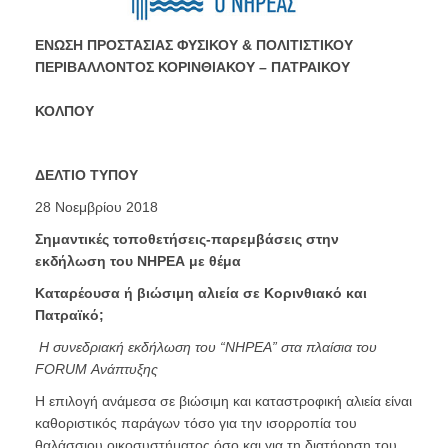
ΕΝΩΣΗ ΠΡΟΣΤΑΣΙΑΣ ΦΥΣΙΚΟΥ & ΠΟΛΙΤΙΣΤΙΚΟΥ
ΠΕΡΙΒΑΛΛΟΝΤΟΣ ΚΟΡΙΝΘΙΑΚΟΥ – ΠΑΤΡΑΙΚΟΥ
ΚΟΛΠΟΥ
ΔΕΛΤΙΟ ΤΥΠΟΥ
28 Νοεμβρίου 2018
Σημαντικές τοποθετήσεις-παρεμβάσεις στην
εκδήλωση του ΝΗΡΕΑ με θέμα
Καταρέουσα
ή βιώσιμη αλιεία σε Κορινθιακό και
Πατραϊκό;
H
συνεδριακή εκδήλωση του “ΝΗΡΕΑ” στα πλαίσια του
FORUM Ανάπτυξης
H επιλογή ανάμεσα σε βιώσιμη και καταστροφική αλιεία είναι
καθοριστικός παράγων τόσο για την ισορροπία του
θαλάσσιου οικοσυστήματος όσο και για τη διατήρηση του